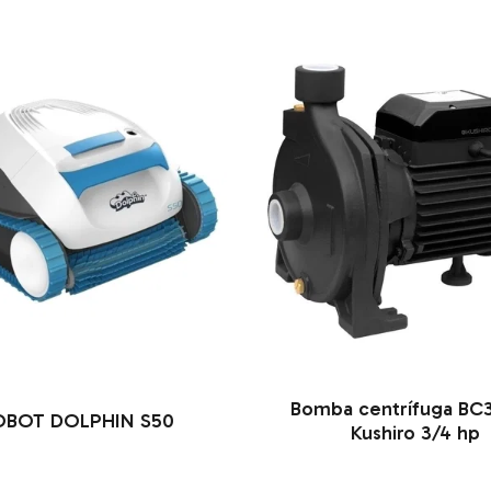
Bomba centrífuga BC
OBOT DOLPHIN S50
Kushiro 3/4 hp