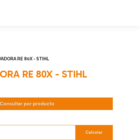
ADORA RE 80X - STIHL
RA RE 80X - STIHL
Consultar por producto
Calcular