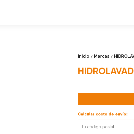
Inicio
Marcas
HIDROLAV
/
/
HIDROLAVADO
Calcular costo de envío: