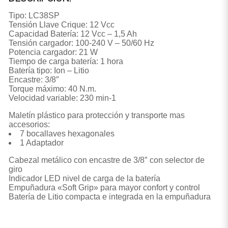
Tipo: LC38SP
Tensión Llave Crique: 12 Vcc
Capacidad Batería: 12 Vcc – 1,5 Ah
Tensión cargador: 100-240 V – 50/60 Hz
Potencia cargador: 21 W
Tiempo de carga batería: 1 hora
Batería tipo: Ion – Litio
Encastre: 3/8″
Torque máximo: 40 N.m.
Velocidad variable: 230 min-1
Maletín plástico para protección y transporte mas
accesorios:
7 bocallaves hexagonales
1 Adaptador
Cabezal metálico con encastre de 3/8″ con selector de
giro
Indicador LED nivel de carga de la batería
Empuñadura «Soft Grip» para mayor confort y control
Batería de Litio compacta e integrada en la empuñadura