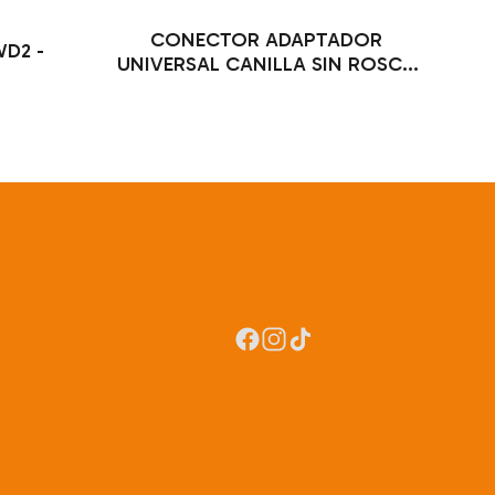
CONECTOR ADAPTADOR
WD2 -
UNIVERSAL CANILLA SIN ROSCA
- REHAU