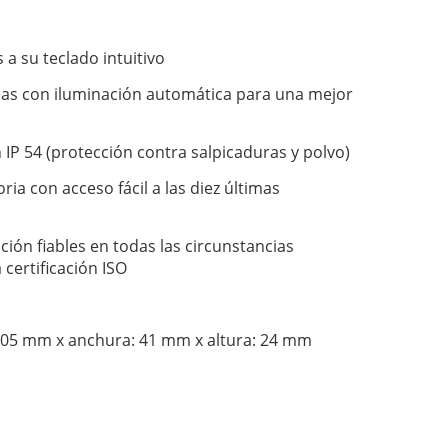
 a su teclado intuitivo
neas con iluminación automática para una mejor
IP 54 (protección contra salpicaduras y polvo)
ia con acceso fácil a las diez últimas
ión fiables en todas las circunstancias
certificación ISO
105 mm x anchura: 41 mm x altura: 24 mm