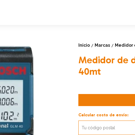
Inicio
Marcas
Medidor d
/
/
Medidor de d
40mt
Calcular costo de envío: