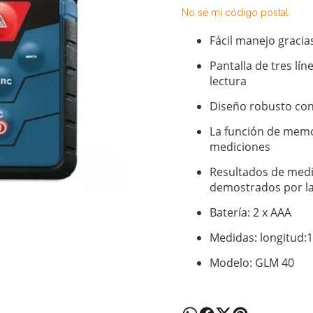
No sé mi código postal
Fácil manejo gracias
Pantalla de tres lí
lectura
Diseño robusto con 
La función de memor
mediciones
Resultados de medic
demostrados por la 
Batería: 2 x AAA
Medidas: longitud:
Modelo: GLM 40