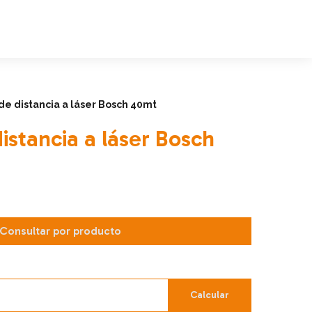
e distancia a láser Bosch 40mt
istancia a láser Bosch
Consultar por producto
Calcular