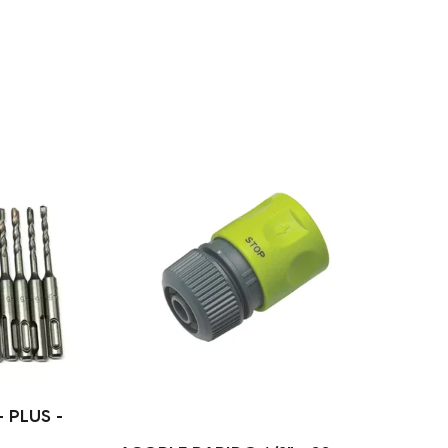
 PLUS -