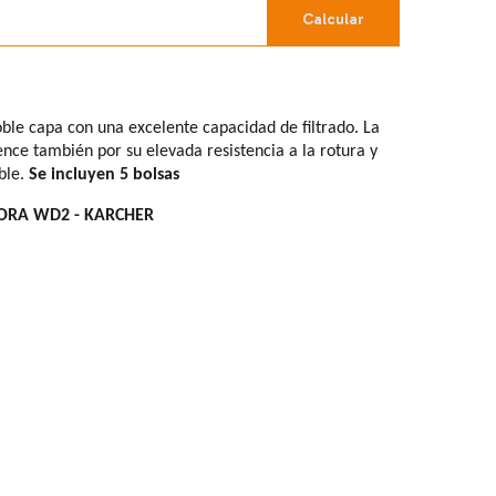
Calcular
oble capa con una excelente capacidad de filtrado. La
ence también por su elevada resistencia a la rotura y
ble.
Se incluyen 5 bolsas
ORA WD2 - KARCHER