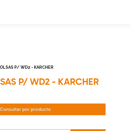
BOLSAS P/ WD2 - KARCHER
SAS P/ WD2 - KARCHER
Consultar por producto