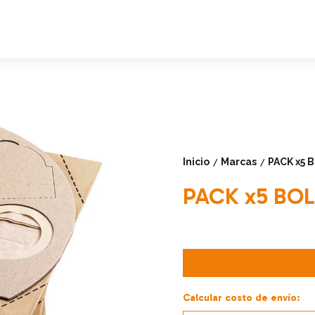
Inicio
Marcas
PACK x5 
/
/
PACK x5 BOL
Calcular costo de envío: