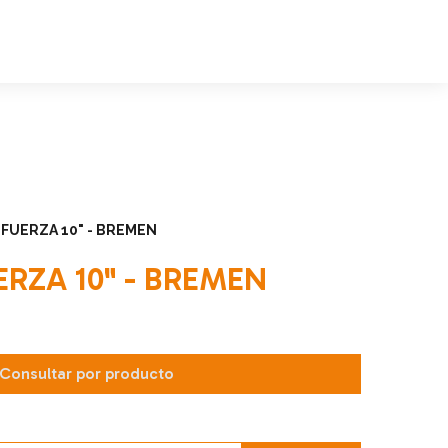
 FUERZA 10" - BREMEN
ERZA 10" - BREMEN
Consultar por producto