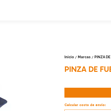
Inicio
Marcas
PINZA DE
/
/
PINZA DE FU
Calcular costo de envío: