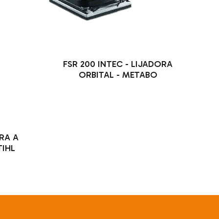
FSR 200 INTEC - LIJADORA
ORBITAL - METABO
RA A
TIHL