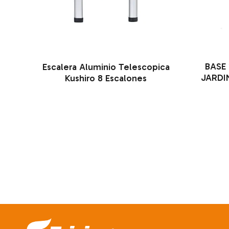
BASE 
Escalera Aluminio Telescopica
JARDI
Kushiro 8 Escalones