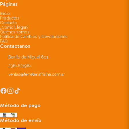
Páginas
Inicio
Productos
Contacto
¿Como Llegar?
Quiénes somos
Política de Cambios y Devoluciones
FAQ
Contactanos
Benito de Miguel 601
2364621984
ventas@ferreteriafrisina.com.ar
Método de pago
Método de envío