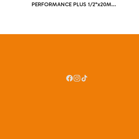
PERFORMANCE PLUS 1/2"x20MTS
- KARCHER