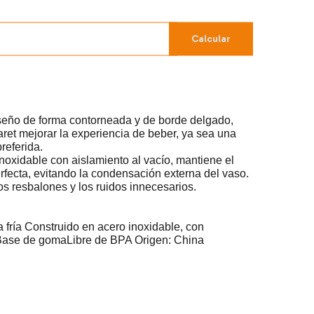
Calcular
seño de forma contorneada y de borde delgado,
aret mejorar la experiencia de beber, ya sea una
referida.
noxidable con aislamiento al vacío, mantiene el
erfecta, evitando la condensación externa del vaso.
s resbalones y los ruidos innecesarios.
 fría Construido en acero inoxidable, con
 Base de gomaLibre de BPA Origen: China