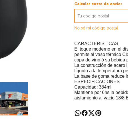
Calcular costo de envío:
No sé mi código postal
CARACTERISTICAS
El toque moderno en el di
permite al vaso térmico Cl
copa de vino ó su bebida p
La construcción de acero i
líquido a la temperatura p
La base de goma reduce lo
ESPECIFICACIONES
Capacidad: 384ml
Mantiene por 6hs la bebida
aislamiento al vacío 18/8