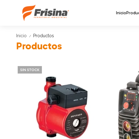
Inicio
Produ
Inicio
Productos
/
Productos
SIN STOCK