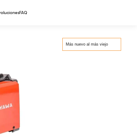
voluciones
FAQ