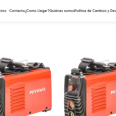
ctos
Contacto
¿Como Llegar?
Quiénes somos
Política de Cambios y De