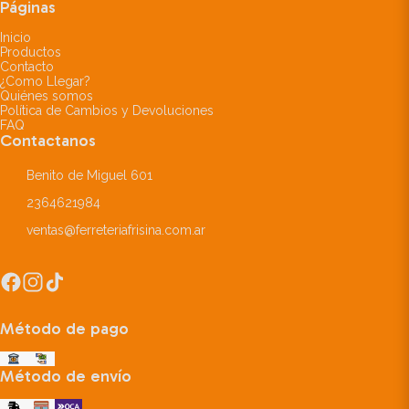
Páginas
Inicio
Productos
Contacto
¿Como Llegar?
Quiénes somos
Política de Cambios y Devoluciones
FAQ
Contactanos
Benito de Miguel 601
2364621984
ventas@ferreteriafrisina.com.ar
Método de pago
Método de envío