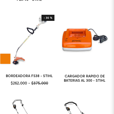
- 30 %
BORDEADORA FS38 - STIHL
CARGADOR RAPIDO DE
BATERIAS AL 300 - STIHL
$262.000
-
$375.000