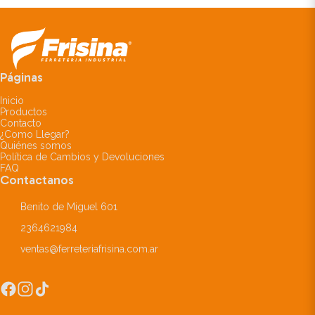
Páginas
Inicio
Productos
Contacto
¿Como Llegar?
Quiénes somos
Política de Cambios y Devoluciones
FAQ
Contactanos
Benito de Miguel 601
2364621984
ventas@ferreteriafrisina.com.ar