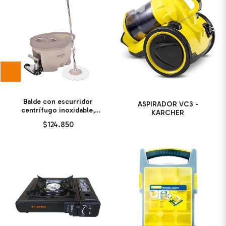
Balde con escurridor
ASPIRADOR VC3 -
centrífugo inoxidable,
KARCHER
ruedas y manija
$124.850