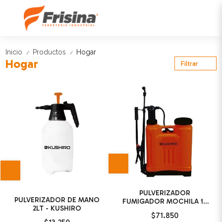
Inicio
Productos
Hogar
/
/
Hogar
Filtrar
PULVERIZADOR
PULVERIZADOR DE MANO
FUMIGADOR MOCHILA 16
2LT - KUSHIRO
LT - KUSHIRO
$71.850