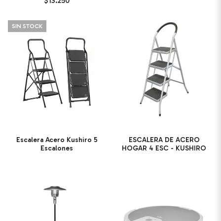
$13.250
SIN STOCK
Escalera Acero Kushiro 5
ESCALERA DE ACERO
Escalones
HOGAR 4 ESC - KUSHIRO