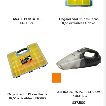
ANAFE PORTATIL -
Organizador 15 casilleros
KUSHIRO
8,5" extraíbles Udovo
ASPIRADORA PORTÁTIL 12V
Organizador 19 casilleros
- KUSHIRO
16,5'' extraibles UDOVO
$37.500